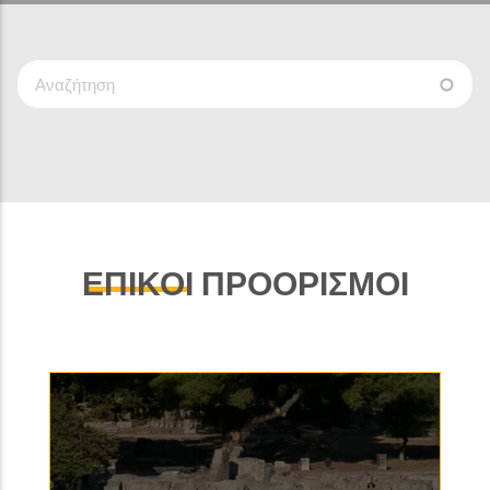
Search
Keys
ΕΠΙΚΟΙ
ΠΡΟΟΡΙΣΜΟΙ