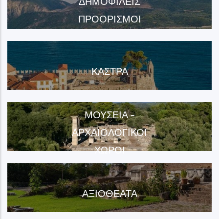
ΔΗΜΟΦΙΛΕΊΣ
ΠΡΟΟΡΙΣΜΟΊ
ΚΆΣΤΡΑ
ΜΟΥΣΕΊΑ -
ΑΡΧΑΙΟΛΟΓΙΚΟΊ
ΧΏΡΟΙ
ΑΞΙΟΘΈΑΤΑ