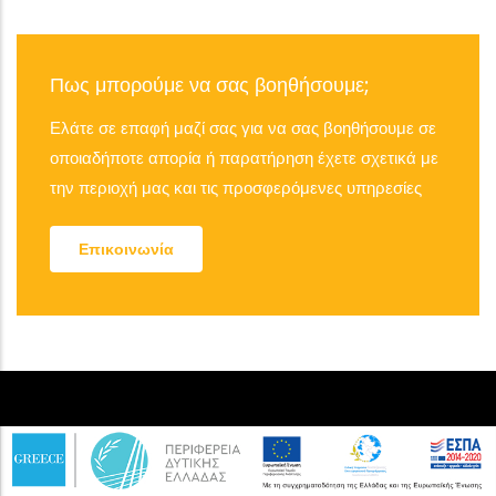
Πως μπορούμε να σας βοηθήσουμε;
Ελάτε σε επαφή μαζί σας για να σας βοηθήσουμε σε
οποιαδήποτε απορία ή παρατήρηση έχετε σχετικά με
την περιοχή μας και τις προσφερόμενες υπηρεσίες
Επικοινωνία