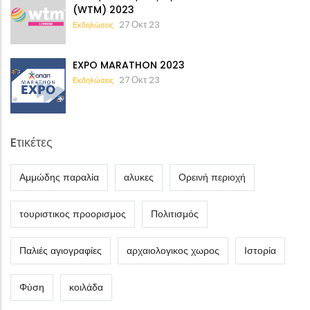
(WTM) 2023
27 Οκτ 23
Εκδηλώσεις
EXPO MARATHON 2023
27 Οκτ 23
Εκδηλώσεις
Eτικέτες
Αμμώδης παραλία
αλυκες
Ορεινή περιοχή
τουριστικος προορισμος
Πολιτισμός
Παλιές αγιογραφίες
αρχαιολογικος χωρος
Ιστορία
Φύση
κοιλάδα